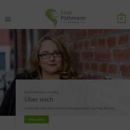
Zum
Inhalt
springen
0
Kind-Pöthmann Consulting
Über mich
Lernen Sie mehr über meinen Hintergrund und Coaching-Ansätze.
Mehr Infos