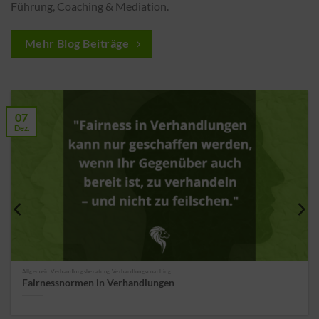
Führung, Coaching & Mediation.
Mehr Blog Beiträge
07
Dez.
Allgemein Verhandlungsberatung Verhandlungscoaching
Fairnessnormen in Verhandlungen