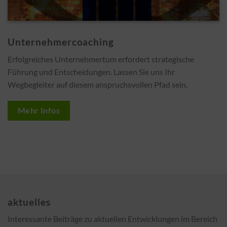
Unternehmercoaching
Erfolgreiches Unternehmertum erfordert strategische
Führung und Entscheidungen. Lassen Sie uns Ihr
Wegbegleiter auf diesem anspruchsvollen Pfad sein.
Mehr Infos
aktuelles
Interessante Beiträge zu aktuellen Entwicklungen im Bereich