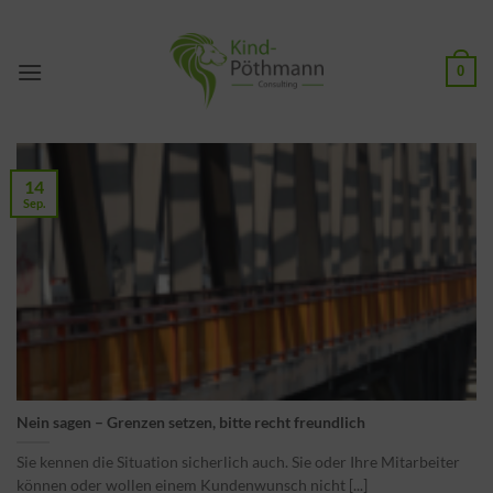
Zum
Inhalt
springen
0
14
Sep.
Nein sagen – Grenzen setzen, bitte recht freundlich
Sie kennen die Situation sicherlich auch. Sie oder Ihre Mitarbeiter
können oder wollen einem Kundenwunsch nicht [...]