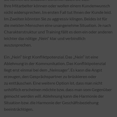
Ihre
Mitarbeiter können oder wollen einem Kundenwunsch
nicht widersprechen. Im
ersten Fall tut Ihnen der Kunde leid.
Im Zweiten könnten Sie zu aggressiv
klingen. Beides ist für
die meisten Menschen eine unangenehme Situation. Je
nach
Charakterstruktur und Training fällt es dem ein oder anderen
leichter das
nötige „Nein“ klar und verbindlich
auszusprechen.
Ein „Nein“ birgt Konfliktpotenzial. Das „Nein“ ist eine
Ablehnung
in der Kommunikation. Das Konfliktpotenzial
liegt erst einmal bei dem „Neinsager“.
Es kann die Angst
erzeugen, den Gesprächspartner zu brüskieren oder
zu
enttäuschen. Eine weitere Option ist, dass man nicht
unhöflich erscheinen
möchte bzw. dass man vom Gegenüber
gemocht werden will. Ablehnung kann die
Harmonie der
Situation bzw. die Harmonie der Geschäftsbeziehung
beeinträchtigen.