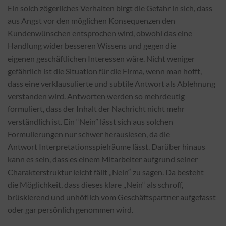
Ein solch zögerliches Verhalten birgt die Gefahr in sich, dass
aus
Angst vor den möglichen Konsequenzen den
Kundenwünschen entsprochen wird,
obwohl das eine
Handlung wider besseren Wissens und gegen die
eigenen
geschäftlichen Interessen wäre. Nicht weniger
gefährlich ist die Situation für
die Firma, wenn man hofft,
dass eine verklausulierte und subtile Antwort als
Ablehnung
verstanden wird. Antworten werden so mehrdeutig
formuliert, dass der
Inhalt der Nachricht nicht mehr
verständlich ist. Ein “Nein” lässt sich aus
solchen
Formulierungen nur schwer herauslesen, da die
Antwort
Interpretationsspielräume lässt. Darüber hinaus
kann es sein, dass es einem Mitarbeiter
aufgrund seiner
Charakterstruktur leicht fällt „Nein“ zu sagen. Da besteht
die
Möglichkeit, dass dieses klare „Nein“ als schroff,
brüskierend und unhöflich
vom Geschäftspartner aufgefasst
oder gar persönlich genommen wird.