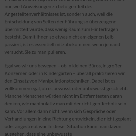
nur, weil Anweisungen zu befolgen Teil des
Angestelltenverhältnisses ist, sondern auch, weil die
Entscheidung von Seiten der Führung so überzeugend
übermittelt wurde, dass wenig Raum zum Hinterfragen
besteht. Damit Ihnen so etwas nicht am eigenen Leib
passiert, ist es essentiell mitzubekommen, wenn jemand
versucht, Sie zu manipulieren.
Egal wo wir uns bewegen – ob in kleinen Büros, in großen
Konzernen oder in Kindergärten – überall praktizieren wir
den Einsatz von Manipulationstechniken. Dabei ist es
vollkommen egal, ob es bewusst oder unbewusst geschieht.
Manche Menschen würden nicht im Entferntesten daran
denken, wie manipulativ man mit der richtigen Technik sein
kann. Vor allem dann nicht, wenn sich Gespräche oder
Verhandlungen in eine Richtung entwickeln, die nicht geplant
oder angestrebt war. In dieser Situation kann man davon
ausgehen, dass eine unbewusste