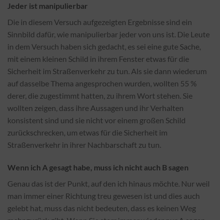
Jeder ist manipulierbar
Die in diesem Versuch aufgezeigten Ergebnisse sind ein
Sinnbild dafür, wie manipulierbar jeder von uns ist. Die Leute
in dem Versuch haben sich gedacht, es sei eine gute Sache,
mit einem kleinen Schild in ihrem Fenster etwas für die
Sicherheit im Straßenverkehr zu tun. Als sie dann wiederum
auf dasselbe Thema angesprochen wurden, wollten 55 %
derer, die zugestimmt hatten, zu ihrem Wort stehen. Sie
wollten zeigen, dass ihre Aussagen und ihr Verhalten
konsistent sind und sie nicht vor einem großen Schild
zurückschrecken, um etwas für die Sicherheit im
Straßenverkehr in ihrer Nachbarschaft zu tun.
Wenn ich A gesagt habe, muss ich nicht auch B sagen
Genau das ist der Punkt, auf den ich hinaus möchte. Nur weil
man immer einer Richtung treu gewesen ist und dies auch
gelebt hat, muss das nicht bedeuten, dass es keinen Weg