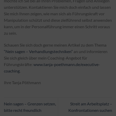
möchte ich Sie bei all Ihren Problemen, Fragen und Anliegen
unterstützen. Kontaktieren Sie mich doch einfach und lassen
Sie mich Ihnen zeigen, wie man sich als Führungskraft vor
Manipulation schützt und diese zielführend selbst anwenden
kann, um in der Personalführung immer einen Schritt voraus
zu sein.
Schauen Sie sich doch gerne meinen Artikel zu dem Thema
“Nein sagen – Verhandlungstechniken”
an und informieren
Sie sich gleich über mein Coaching-Angebot für
Führungskräfte:
www.tanja-poethmann.de/executive-
coaching
.
Ihre Tanja Pöthmann
Nein sagen – Grenzen setzen,
Streit am Arbeitsplatz –
bitte recht freundlich
Konfrontationen suchen