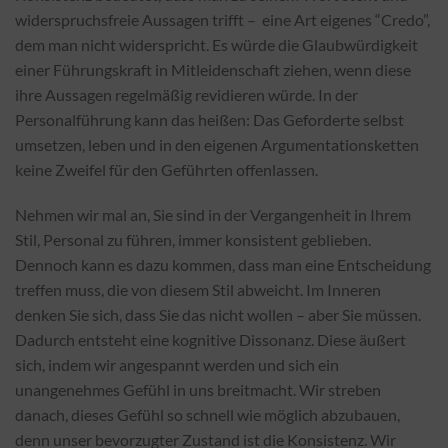
widerspruchsfreie Aussagen trifft – eine Art eigenes “Credo”,
dem man nicht widerspricht. Es würde die Glaubwürdigkeit
einer Führungskraft in Mitleidenschaft ziehen, wenn diese
ihre Aussagen regelmäßig revidieren würde. In der
Personalführung kann das heißen: Das Geforderte selbst
umsetzen, leben und in den eigenen Argumentationsketten
keine Zweifel für den Geführten offenlassen.
Nehmen wir mal an, Sie sind in der Vergangenheit in Ihrem
Stil, Personal zu führen, immer konsistent geblieben.
Dennoch kann es dazu kommen, dass man eine Entscheidung
treffen muss, die von diesem Stil abweicht. Im Inneren
denken Sie sich, dass Sie das nicht wollen – aber Sie müssen.
Dadurch entsteht eine kognitive Dissonanz. Diese äußert
sich, indem wir angespannt werden und sich ein
unangenehmes Gefühl in uns breitmacht. Wir streben
danach, dieses Gefühl so schnell wie möglich abzubauen,
denn unser bevorzugter Zustand ist die Konsistenz. Wir