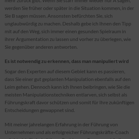
mehr zurück gibt. Wenn Sie starr immer wieder nur A sagen,
werden Sie früher oder später in die Situation kommen, in der
Sie B sagen müssen. Ansonsten befürchten Sie, sich
unglaubwürdig zu machen. Deshalb gebe ich Ihnen den Tipp
mit auf den Weg, sich immer einen gesunden Spielraum in
ihrer Argumentation zu lassen und vorher zu überlegen, wie
Sie gegenüber anderen antworten.
Es ist notwendig zu erkennen, dass man manipuliert wird
Sogar den Experten auf diesem Gebiet kann es passieren,
dass Sie einer gut geplanten Manipulation ebenfalls auf den
Leim gehen. Dennoch kann ich Ihnen beibringen, wie Sie die
meisten Manipulationstechniken entlarven, sich selbst als
Führungskraft davor schützen und somit für Ihre zukünftigen
Entscheidungen gewappnet sind.
Mit meiner jahrelangen Erfahrung in der Führung von
Unternehmen und als erfolgreicher Führungskräfte-Coach