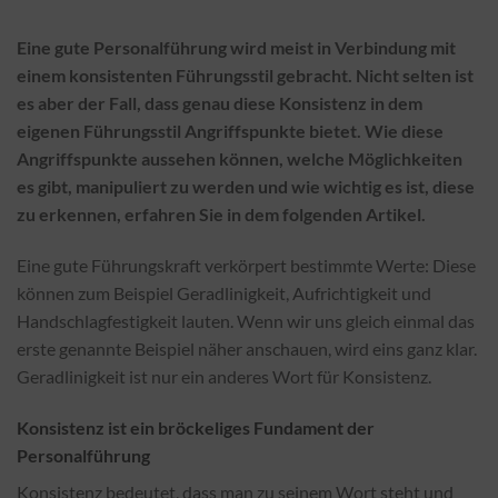
Eine gute Personalführung wird meist in Verbindung mit
einem konsistenten Führungsstil gebracht. Nicht selten ist
es aber der Fall, dass genau diese Konsistenz in dem
eigenen Führungsstil Angriffspunkte bietet. Wie diese
Angriffspunkte aussehen können, welche Möglichkeiten
es gibt, manipuliert zu werden und wie wichtig es ist, diese
zu erkennen, erfahren Sie in dem folgenden Artikel.
Eine gute Führungskraft verkörpert bestimmte Werte: Diese
können zum Beispiel Geradlinigkeit, Aufrichtigkeit und
Handschlagfestigkeit lauten. Wenn wir uns gleich einmal das
erste genannte Beispiel näher anschauen, wird eins ganz klar.
Geradlinigkeit ist nur ein anderes Wort für Konsistenz.
Konsistenz ist ein bröckeliges Fundament der
Personalführung
Konsistenz bedeutet, dass man zu seinem Wort steht und