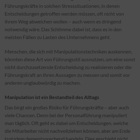
Führungskräfte in solchen Stresssituationen, in denen
Entscheidungen getroffen werden müssen, oft nicht von
ihrem Weg abweichen wollen – auch wenn es dringend
notwendig wäre. Das Schlimme dabei ist, dass es in den
meisten Fällen zu Lasten des Unternehmens geht.
Menschen, die sich mit Manipulationstechniken auskennen,
könnten diese Art von Führungsstil ausnutzen, um eine sonst
nicht durchzusetzende Entscheidung zu realisieren oder die
Führungskraft an Ihren Aussagen zu messen und somit vor
anderen unglaubwürdig zu machen.
Manipulation ist ein Bestandteil des Alltags
Das birgt ein großes Risiko für Führungskräfte – aber auch
viele Chancen. Denn bei der Personalführung manipuliert
man täglich. Oft geht es dabei um Entscheidungen, welche
die Mitarbeiter nicht nachvollziehen können, aber am Ende
trotzdem dementsprechend handeln. Dies geschieht nicht