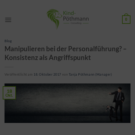
Zum
Inhalt
springen
0
Blog
Manipulieren bei der Personalführung? –
Konsistenz als Angriffspunkt
Veröffentlicht am
18. Oktober 2017
von
Tanja Pöthmann (Manager)
18
Okt.