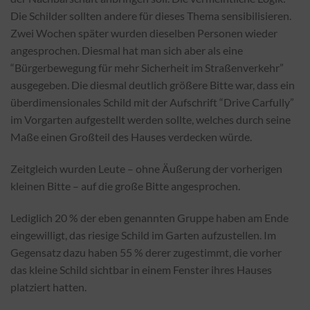
Die Schilder sollten andere für dieses Thema sensibilisieren.
Zwei Wochen später wurden dieselben Personen wieder
angesprochen. Diesmal hat man sich aber als eine
“Bürgerbewegung für mehr Sicherheit im Straßenverkehr”
ausgegeben. Die diesmal deutlich größere Bitte war, dass ein
überdimensionales Schild mit der Aufschrift “Drive Carfully”
im Vorgarten aufgestellt werden sollte, welches durch seine
Maße einen Großteil des Hauses verdecken würde.
Zeitgleich wurden Leute – ohne Äußerung der vorherigen
kleinen Bitte – auf die große Bitte angesprochen.
Lediglich 20 % der eben genannten Gruppe haben am Ende
eingewilligt, das riesige Schild im Garten aufzustellen. Im
Gegensatz dazu haben 55 % derer zugestimmt, die vorher
das kleine Schild sichtbar in einem Fenster ihres Hauses
platziert hatten.